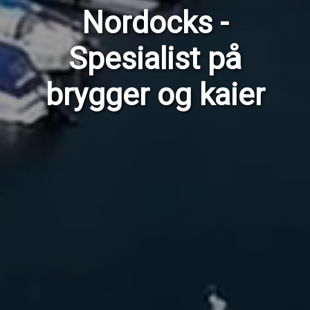
Nordocks -
Spesialist på
brygger og kaier