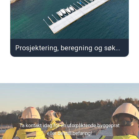
Prosjektering, beregning og søknad
Ta kontakt idag for en uforpliktende byggeprat
eller bestill befaring!