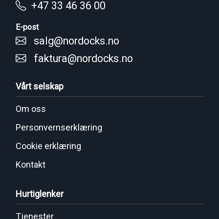
+47 33 46 36 00
E-post
salg@nordocks.no
faktura@nordocks.no
Vårt selskap
Om oss
Personvernserklæring
Cookie erklæring
Kontakt
Hurtiglenker
Tjenester