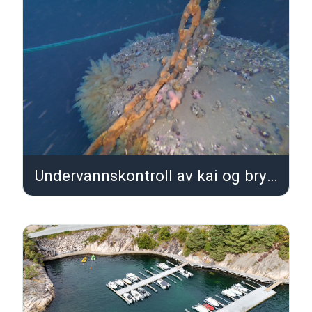
Undervannskontroll av kai og brygger