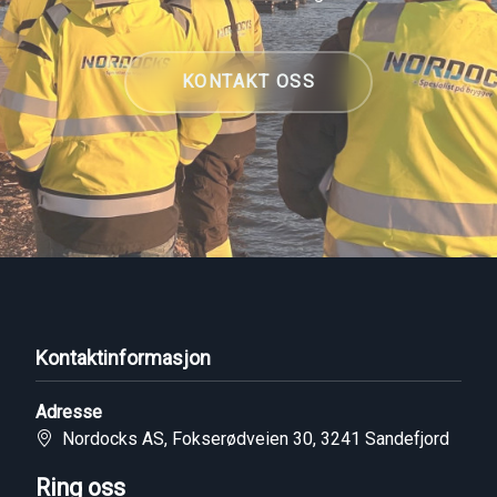
KONTAKT OSS
Kontaktinformasjon
Adresse
Nordocks AS, Fokserødveien 30, 3241 Sandefjord
Ring oss