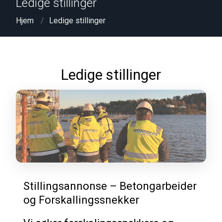
Ledige stillinger
Hjem
Ledige stillinger
Ledige stillinger
Stillingsannonse – Betongarbeider
og Forskallingssnekker