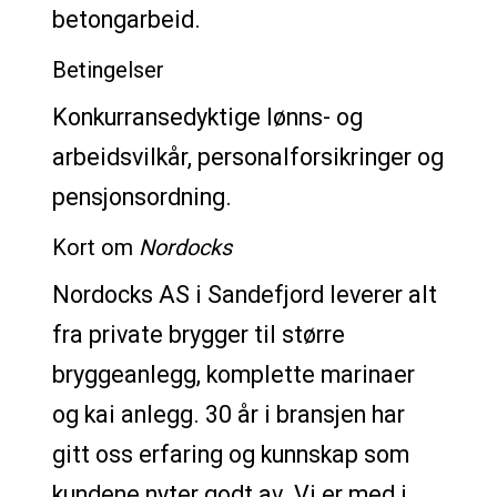
betongarbeid.
Betingelser
Konkurransedyktige lønns- og
arbeidsvilkår, personalforsikringer og
pensjonsordning.
Kort om
Nordocks
Nordocks AS i Sandefjord leverer alt
fra private brygger til større
bryggeanlegg, komplette marinaer
og kai anlegg. 30 år i bransjen har
gitt oss erfaring og kunnskap som
kundene nyter godt av. Vi er med i