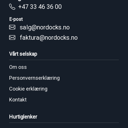
+47 33 46 36 00
E-post
salg@nordocks.no
faktura@nordocks.no
Vårt selskap
Om oss
Personvernserklæring
Cookie erklæring
Kontakt
Hurtiglenker