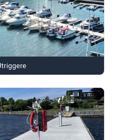
Utriggere