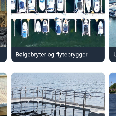
Bølgebryter og flytebrygger