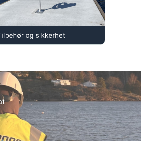
ilbehør og sikkerhet
at