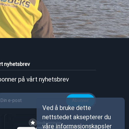
rt nyhetsbrev
onner på vårt nyhetsbrev
Abonner
Ved å bruke dette
nettstedet aksepterer du
Godkjenninger
våre informasjonskapsler