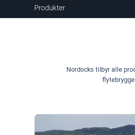
Produkter
Nordocks tilbyr alle pro
flytebrygger