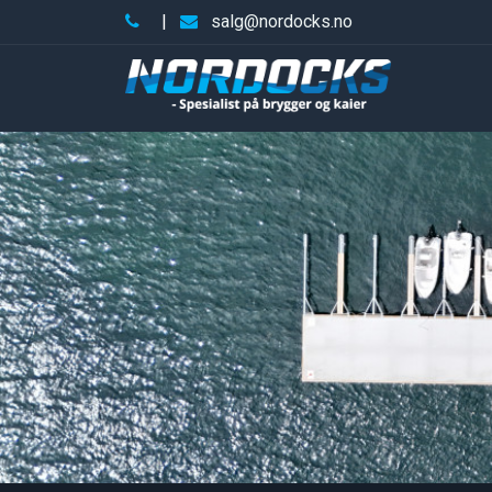
|
salg@nordocks.no