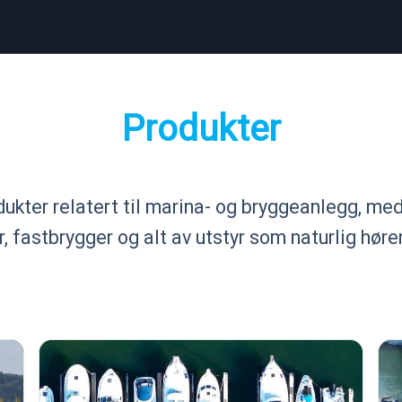
Produkter
dukter relatert til marina- og bryggeanlegg, me
, fastbrygger og alt av utstyr som naturlig hører