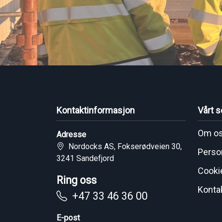
Kontaktinformasjon
Vårt s
Om o
Adresse
Nordocks AS, Fokserødveien 30,
Perso
3241 Sandefjord
Cooki
Ring oss
Konta
+47 33 46 36 00
E-post