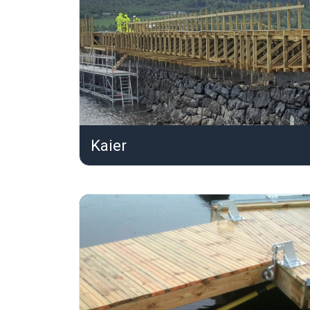
Kaier