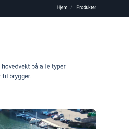
Hjem
Produkter
d hovedvekt på alle typer
 til brygger.