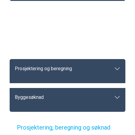
Prosjektering og beregning
Byggesøknad
Prosjektering, beregning og søknad