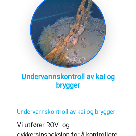
Undervannskontroll av kai og
brygger
Undervannskontroll av kai og brygger
Vi utfører ROV- og
dykkersinspeksjon for å kontrollere