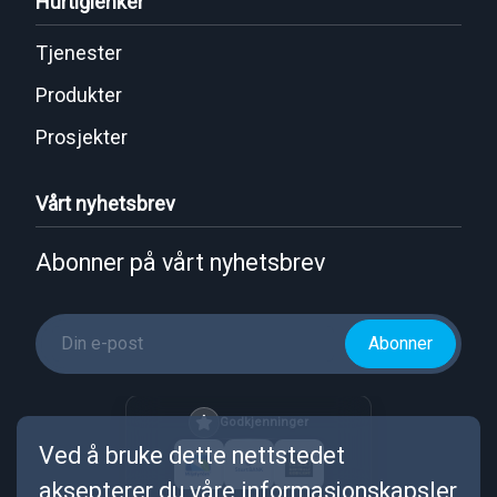
Hurtiglenker
Tjenester
Produkter
Prosjekter
Vårt nyhetsbrev
Abonner på vårt nyhetsbrev
Abonner
Godkjenninger
Ved å bruke dette nettstedet
aksepterer du våre informasjonskapsler