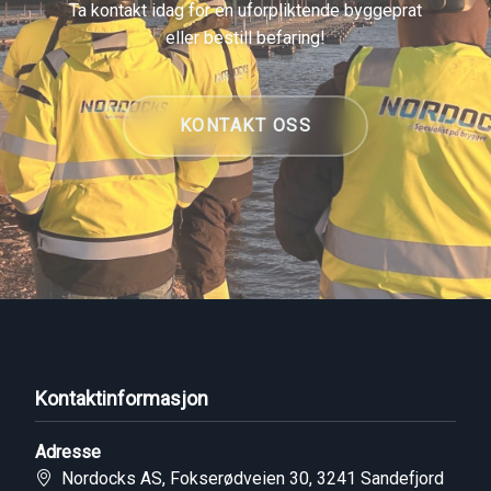
Ta kontakt idag for en uforpliktende byggeprat
eller bestill befaring!
KONTAKT OSS
Kontaktinformasjon
Adresse
Nordocks AS, Fokserødveien 30, 3241 Sandefjord