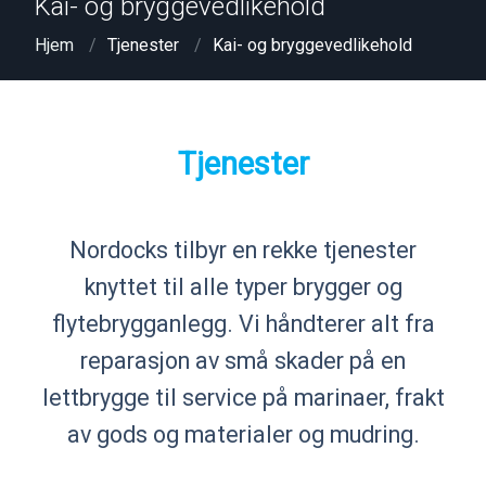
Kai- og bryggevedlikehold
Hjem
Tjenester
Kai- og bryggevedlikehold
Tjenester
Nordocks tilbyr en rekke tjenester
knyttet til alle typer brygger og
flytebrygganlegg. Vi håndterer alt fra
reparasjon av små skader på en
lettbrygge til service på marinaer, frakt
av gods og materialer og mudring.